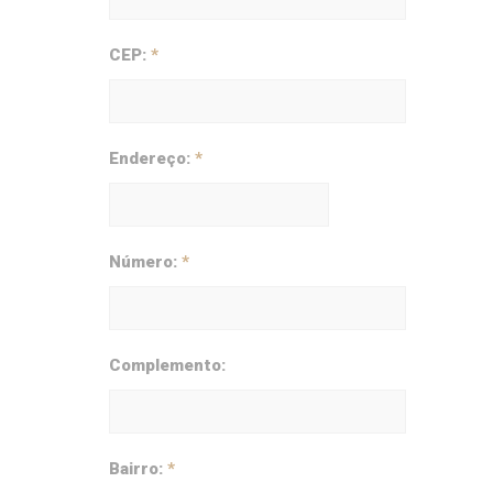
CEP:
*
Endereço:
*
Número:
*
Complemento:
Bairro:
*