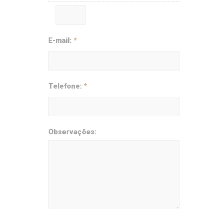
E-mail:
*
Telefone:
*
Observações: