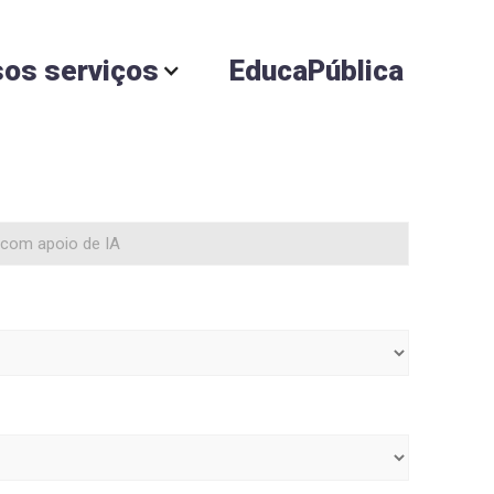
os serviços
EducaPública