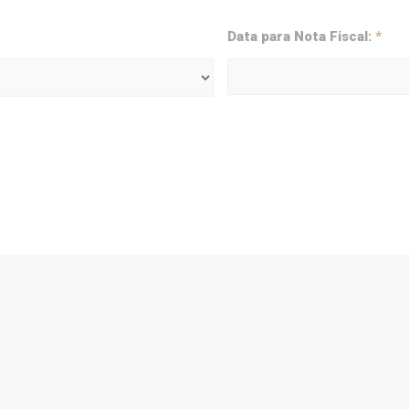
Data para Nota Fiscal:
*