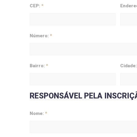
CEP:
*
Endere
Número:
*
Bairro:
*
Cidade
RESPONSÁVEL PELA INSCRIÇ
Nome:
*