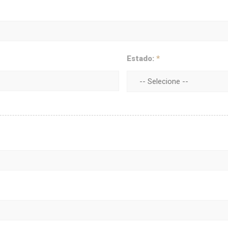
Estado:
*