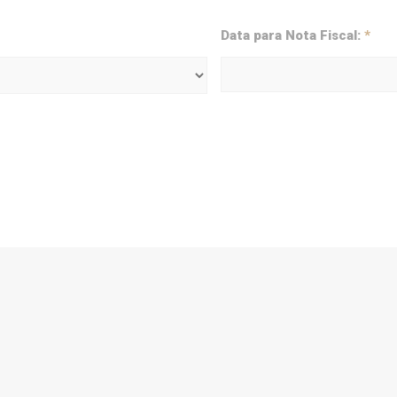
Data para Nota Fiscal:
*