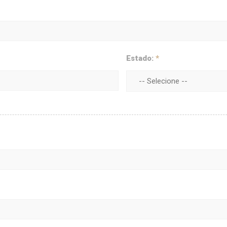
Estado:
*