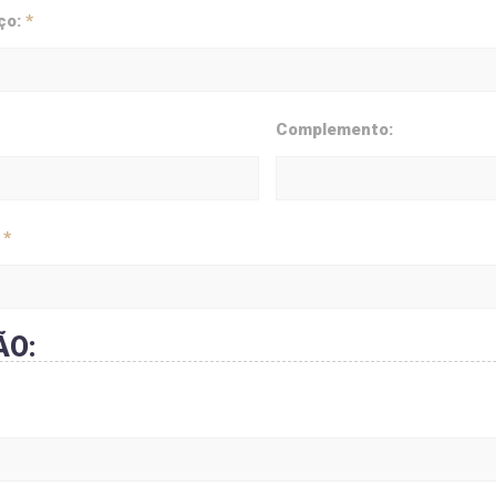
ço:
*
Complemento:
:
*
ÃO: