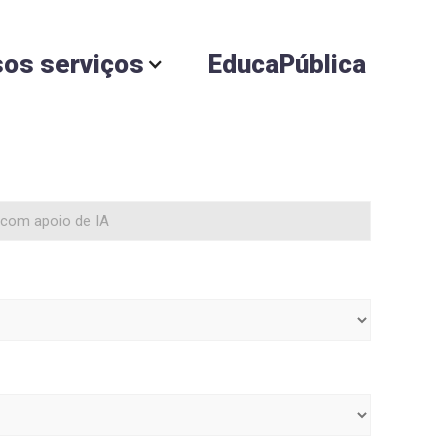
os serviços
EducaPública