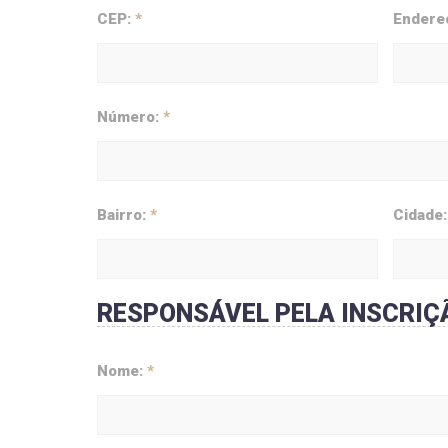
CEP:
*
Endere
Número:
*
Bairro:
*
Cidade
RESPONSÁVEL PELA INSCRIÇ
Nome:
*