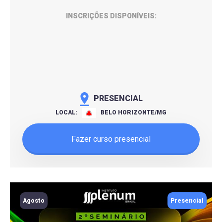
INSCRIÇÕES DISPONÍVEIS:
PRESENCIAL
LOCAL:
BELO HORIZONTE/MG
Fazer curso presencial
Agosto
Presencial