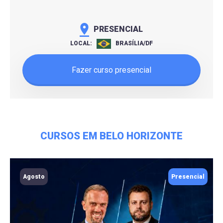
PRESENCIAL
LOCAL:
BRASÍLIA/DF
Fazer curso presencial
CURSOS EM BELO HORIZONTE
Agosto
Presencial