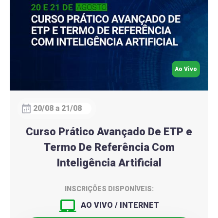
Ao Vivo
20/08 a 21/08
Curso Prático Avançado De ETP e
Termo De Referência Com
Inteligência Artificial
INSCRIÇÕES DISPONÍVEIS:
AO VIVO / INTERNET