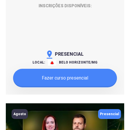
INSCRIÇÕES DISPONÍVEIS:
PRESENCIAL
LOCAL:
BELO HORIZONTE/MG
Fazer curso presencial
Agosto
Presencial