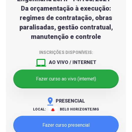
Da orçamentação à execução:
regimes de contratação, obras
paralisadas, gestão contratual,
manutenção e controle
INSCRIÇÕES DISPONÍVEIS:
AO VIVO / INTERNET
Fazer curso ao vivo (internet)
PRESENCIAL
LOCAL:
BELO HORIZONTE/MG
Fazer curso presencial