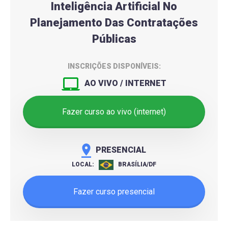
Inteligência Artificial No
Planejamento Das Contratações
Públicas
INSCRIÇÕES DISPONÍVEIS:
AO VIVO / INTERNET
Fazer curso ao vivo (internet)
PRESENCIAL
LOCAL:
BRASÍLIA/DF
Fazer curso presencial