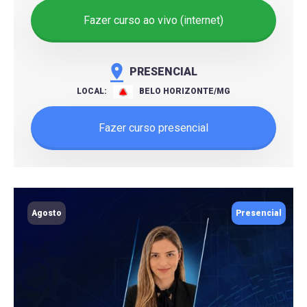
Fazer curso ao vivo (internet)
PRESENCIAL
LOCAL:
BELO HORIZONTE/MG
Fazer curso presencial
Agosto
Presencial