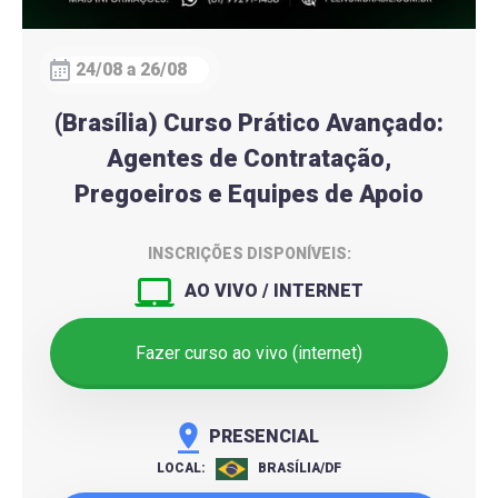
24/08 a 26/08
(Brasília) Curso Prático Avançado:
Agentes de Contratação,
Pregoeiros e Equipes de Apoio
INSCRIÇÕES DISPONÍVEIS:
AO VIVO / INTERNET
Fazer curso ao vivo (internet)
PRESENCIAL
LOCAL:
BRASÍLIA/DF