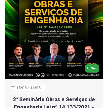
Ao Vivo
13/08 a 14/08
2° Seminário Obras e Serviços de
Engenharia Lei nº 14.133/2021 -