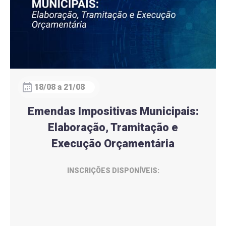
18/08 a 21/08
Emendas Impositivas Municipais:
Elaboração, Tramitação e
Execução Orçamentária
INSCRIÇÕES DISPONÍVEIS: